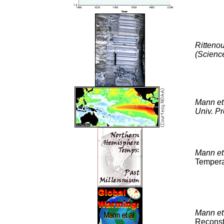
Rittenou
(Science
Mann et
Univ. Pr
Mann et
Tempera
Mann et
Reconst