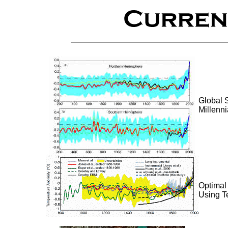
Global 
Millenn
Optimal
Using T