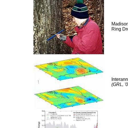
Madison
Ring Dr
Interann
(GRL, '0